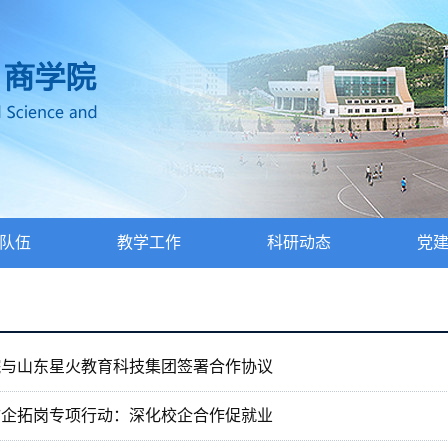
队伍
教学工作
科研动态
党
院与山东星火教育科技集团签署合作协议
访企拓岗专项行动：深化校企合作促就业