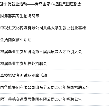
拓岗”促就业活动——青岛金家岭控股集团座谈会
司财务部实习生招聘简章
南中视汇文化传媒有限公司共建大学生就业创业基地
访企拓岗促就业活动
025届毕业生参加济南第三届高层次人才招引大会
025届毕业生参加校外招聘会
全真模拟省考面试及观摩活动
国华能集团有限公司山东分公司2025年校园招聘公告
限）莱芜交通发展集团有限公司2024年招聘公告